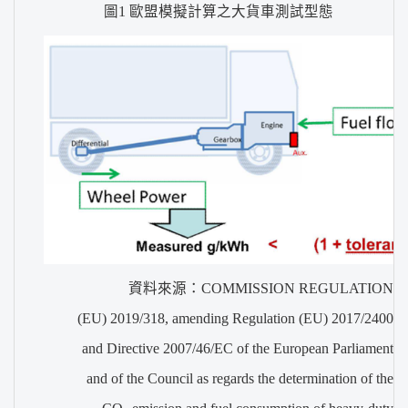
圖1 歐盟模擬計算之大貨車測試型態
資料來源：COMMISSION REGULATION
(EU) 2019/318, amending Regulation (EU) 2017/2400
and Directive 2007/46/EC of the European Parliament
and of the Council as regards the determination of the