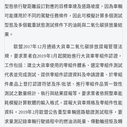
型態依行駛距離設訂對應的目標車速及道路坡度，因為車輛
可能運用於不同的駕駛任務條件，因此可模擬計算多個測試
型態及多個載重狀態測試條件下的油耗與二氧化碳排放量結
果。
歐盟2017年12月通過大貨車二氧化碳排放提報管理法
規，要求業者自2019年1月起開始進行大貨車零組件認證，
工作包括：建立大貨車使用的零組件體系、選定零組件測試
代表並完成測試、提供零組件認證資料及申請證書、於零組
件產品上登打認證符號及序/批號、進行零組件品質一致性
測試之數量統計、執行與結果提報等。要求業者依照整車能
耗模擬計算軟體的輸入格式，提報大貨車規格及零組件性能
資料。2019年2月歐盟公告重型車輛道路驗證測試程序，要
求量測記錄車輛行駛過程中的燃油消耗量、傳動輪扭矩及轉