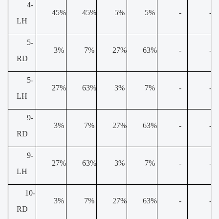
4-
45%
45%
5%
5%
-
-
LH
5-
3%
7%
27%
63%
-
-
RD
5-
27%
63%
3%
7%
-
-
LH
9-
3%
7%
27%
63%
-
-
RD
9-
27%
63%
3%
7%
-
-
LH
10-
3%
7%
27%
63%
-
-
RD