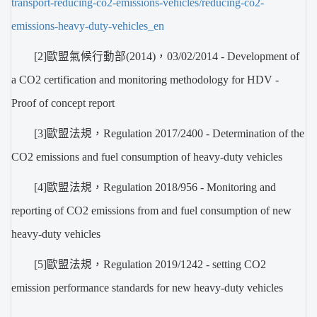
transport-reducing-co2-emissions-vehicles/reducing-co2-
emissions-heavy-duty-vehicles_en
[2]歐盟氣候行動部(2014)，03/02/2014 - Development of
a CO2 certification and monitoring methodology for HDV -
Proof of concept report
[3]歐盟法規，Regulation 2017/2400 - Determination of the
CO2 emissions and fuel consumption of heavy-duty vehicles
[4]歐盟法規，Regulation 2018/956 - Monitoring and
reporting of CO2 emissions from and fuel consumption of new
heavy-duty vehicles
[5]歐盟法規，Regulation 2019/1242 - setting CO2
emission performance standards for new heavy-duty vehicles