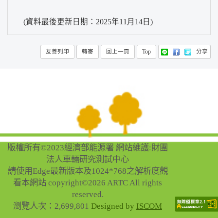
(資料最後更新日期：2025年11月14日)
(以新視窗開啟)
友善列印
轉寄
回上一頁
Top
分享
版權所有©2023經濟部能源署 網站維護:財團
法人車輛研究測試中心
請使用Edge最新版本及1024*768之解析度觀
看本網站 copyright©2026 ARTC All rights
reserved.
瀏覽人次：2,699,801
Designed by
ISCOM