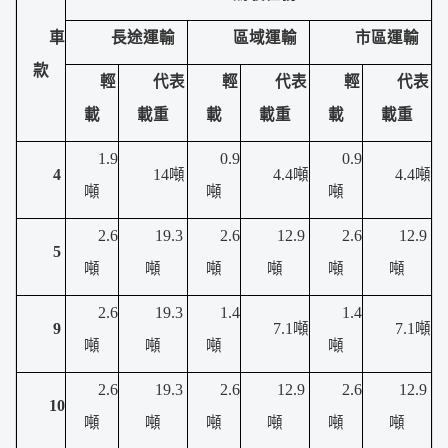
車
長途運輸
區域運輸
市區運輸
款
輕
代表
輕
代表
輕
代表
載
載重
載
載重
載
載重
1.9
0.9
0.9
4
14噸
4.4噸
4.4噸
噸
噸
噸
2.6
19.3
2.6
12.9
2.6
12.9
5
噸
噸
噸
噸
噸
噸
2.6
19.3
1.4
1.4
9
7.1噸
7.1噸
噸
噸
噸
噸
2.6
19.3
2.6
12.9
2.6
12.9
10
噸
噸
噸
噸
噸
噸