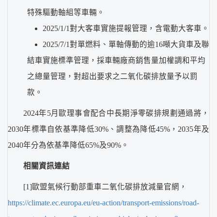
特殊驅動軸組等車輛。
2025/1/1對大客車實施提報管理，含電動大客車。
2025/7/1對單燃料、單軸傳動的逾16噸大貨車及聯
結車實施標準管理，採車輛廠商銷售量加權調和平均
之總量管理，對超出要求之二氧化碳排放量予以罰
款。
2024年5月歐理事會配合中長期淨零碳排規劃通過將，
2030年標準自依基準降低30%、調整為降低45%，2035年及
2040年分為依基準降低65%及90%。
相關資訊連結
[1]歐盟氣候行動部重車二氧化碳排放減量官網，
https://climate.ec.europa.eu/eu-action/transport-emissions/road-