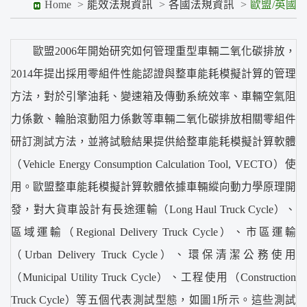
Home
能效法規資訊
各國法規資訊
歐盟/英國
歐盟2006年開始研究如何管理重型車輛二氧化碳排放，
2014年提出採用零組件性能認證與整車能耗模擬計算的管理
方法，對於引擎油耗、變速箱及傳動系統效率、車輛空氣阻
力係數、輪胎滾動阻力係數等車輛二氧化碳排放相關零組件
研訂測試方法，並將試驗結果提供給整車能耗模擬計算軟體
（Vehicle Energy Consumption Calculation Tool, VECTO）使
用。歐盟整車能耗模擬計算軟體依據車輛縱向動力學原理開
發，對大貨車設計有長途運輸（Long Haul Truck Cycle）、
區域運輸（Regional Delivery Truck Cycle）、市區運輸
（Urban Delivery Truck Cycle）、環保清潔公務使用
（Municipal Utility Truck Cycle）、工程使用（Construction
Truck Cycle）等五個代表測試型態，如圖1所示。這些測試