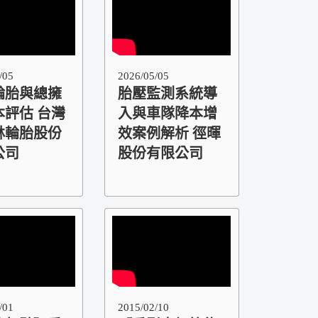
/05
2026/05/05
輪胎與總擁
胎壓監測系統導
本評估 台灣
入與車隊降本增
林輪胎股份
效案例解析 徑暉
公司
股份有限公司
/01
2015/02/10