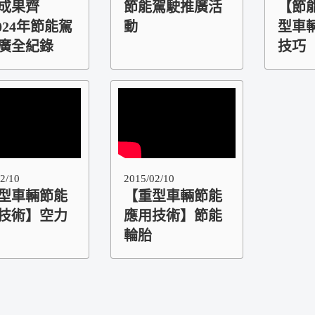
成果齊
節能駕駛推廣活
【節
2024年節能駕
動
型車
廣全紀錄
技巧
2/10
2015/02/10
型車輛節能
【重型車輛節能
技術】空力
應用技術】節能
輪胎