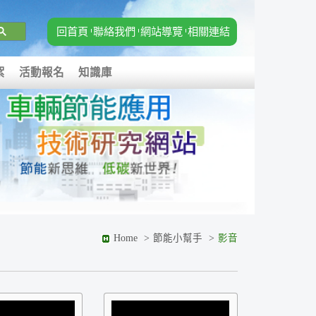
回首頁
聯絡我們
網站導覽
相關連結
絮
活動報名
知識庫
Home
節能小幫手
影音