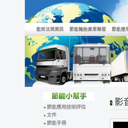
能效法規資訊
節能輪胎產業聯盟
節能應
影
節能應用技術評估
文件
節能手冊