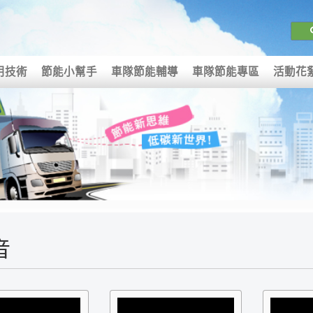
用技術
節能小幫手
車隊節能輔導
車隊節能專區
活動花
音