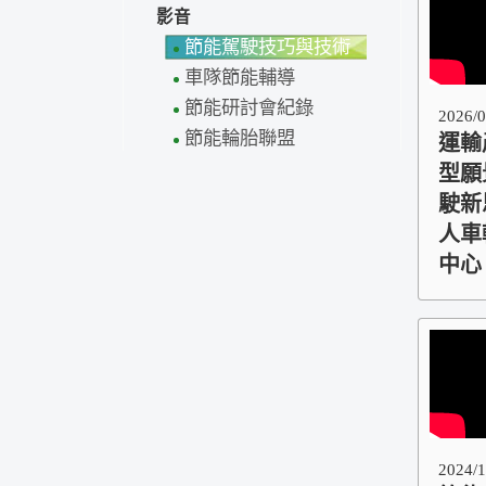
影音
節能駕駛技巧與技術
車隊節能輔導
節能研討會紀錄
2026/0
節能輪胎聯盟
運輸
型願
駛新
人車
中心
2024/1