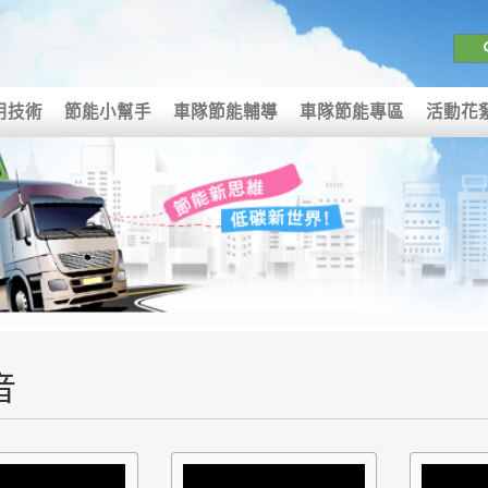
用技術
節能小幫手
車隊節能輔導
車隊節能專區
活動花
音