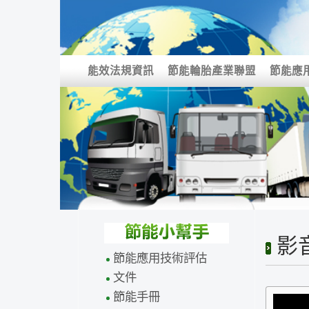
能效法規資訊
節能輪胎產業聯盟
節能應
影
節能應用技術評估
文件
節能手冊