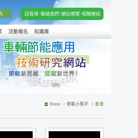
回首頁
聯絡我們
網站導覽
相關連結
絮
活動報名
知識庫
Home
節能小幫手
影音