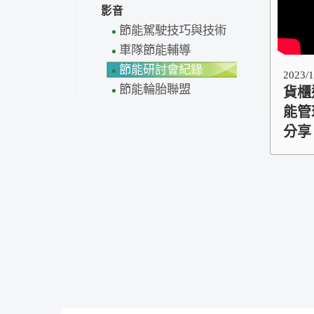
影音
節能駕駛技巧與技術
車隊節能輔導
節能研討會紀錄
2023/1
節能輪胎聯盟
貨櫃
能管
分享