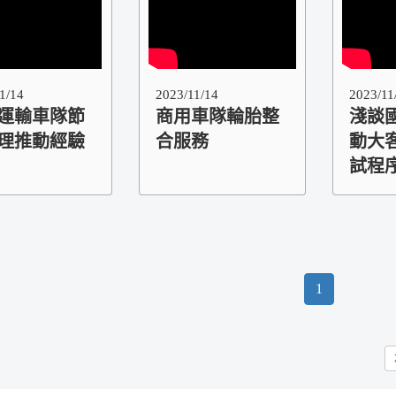
1/14
2023/11/14
2023/11
運輸車隊節
商用車隊輪胎整
淺談國
理推動經驗
合服務
動大
試程
1